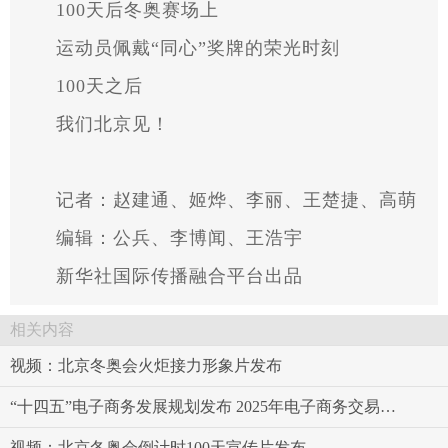
100天后冬奥赛场上
运动员佩戴“同心”奖牌的荣光时刻
100天之后
我们北京见！
记者：赵建通、姬烨、李丽、王楚捷、高萌
编辑：公兵、李博闻、王浩宇
新华社国际传播融合平台出品
相关内容
视频：北京冬奥会火炬接力形象片发布
“十四五”电子商务发展规划发布 2025年电子商务交易额预期达46万亿元
视频：北京冬奥会倒计时100天宣传片发布