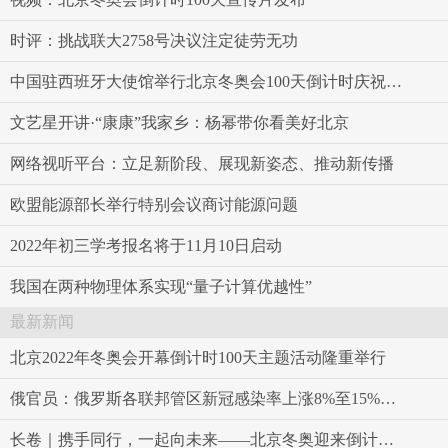
时评：挑战联大2758号决议注定徒劳无功
中国驻西班牙大使馆举行北京冬奥会100天倒计时庆祝活动
文艺星开讲·“康康”我家乡：杨幂带你看美好北京
网络视听平台：立足新阶段、展现新姿态、推动新传播
欧盟能源部长举行特别会议商讨能源问题
2022年初三学考报名将于11月10日启动
我国在两种物理体系实现“量子计算优越性”
最新新闻
北京2022年冬奥会开幕倒计时100天主题活动隆重举行
俄官员：俄罗斯各联邦管区新冠感染率上涨8%至15%不等
长卷｜携手同行，一起向未来——北京冬奥迎来倒计时百天