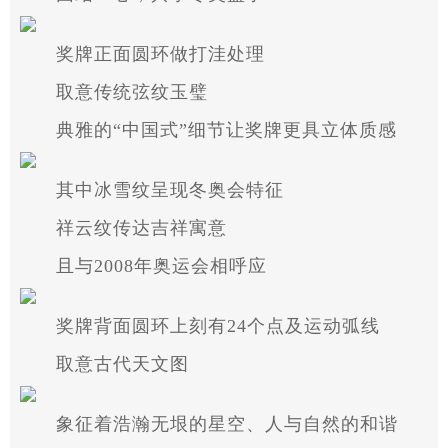
奖牌正面圆环做打洼处理
取意传统弦纹玉璧
典雅的“中国式”细节让奖牌更具立体质感
其中冰雪纹呈现冬奥会特征
祥云纹传达吉祥寓意
且与2008年奥运会相呼应
奖牌背面圆环上刻有24个点及运动弧线
取意古代天文图
象征着浩瀚无垠的星空、人与自然的和谐