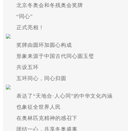
北京冬奥会和冬残奥会奖牌
“同心”
正式亮相！
奖牌由圆环加圆心构成
形象来源于中国古代同心圆玉璧
共设五环
五环同心，同心归圆
表达了“天地合·人心同”的中华文化内涵
也象征全世界人民
在奥林匹克精神的感召下
团结一心，共享冬奥盛事