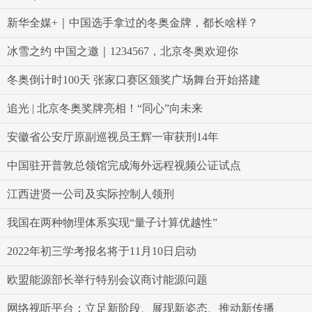
新华全媒+｜中国选手拿过的冬奥金牌，都长啥样？
冰雪之约 中国之邀｜1234567，北京冬奥欢迎你
冬奥倒计时100天 张家口赛区颁奖广场舞台开始搭建
追光 | 北京冬奥奖牌亮相！“同心”向未来
安徽省公安厅原副巡视员王辉一审获刑14年
中国驻开普敦总领馆完成海外远程视频公证试点
江西进贤一公司及实际控制人领刑
我国在两种物理体系实现“量子计算优越性”
2022年初三学考报名将于11月10日启动
欧盟能源部长举行特别会议商讨能源问题
网络视听平台：立足新阶段、展现新姿态、推动新传播